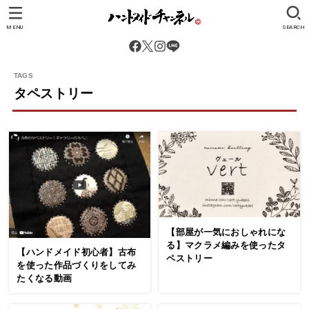
MENU
SEARCH
タペストリー
【部屋が一気におしゃれにな
る】マクラメ編みを使ったタ
【ハンドメイド初心者】古布
ペストリー
を使った作品づくりをしてみ
たくなる動画