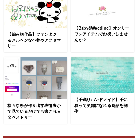
【Baby&Wedding】オンリー
ワンアイテムでお祝いしませ
【編み物作品】ファンタジー
んか？
＆メルヘンな小物やアクセサ
リー
【手織りハンドメイド】手に
取って笑顔になれる商品を制
様々な糸が作り出す表情豊か
作
で見ているだけでも癒される
タペストリー