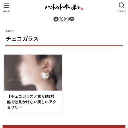
MENU
SEARCH
チェコガラス
【チェコガラスと飾り結び】
他では見かけない美しいアク
セサリー