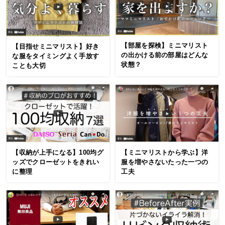
【部屋を探検】ミニマリスト
【目指せミニマリスト】好き
の出かける前の部屋はどんな
な服をタイミングよく手放す
状態？
ことも大切
【ミニマリストから学ぶ】洋
【収納が上手になる】100均グ
服を増やさないたった一つの
ッズでクローゼットをきれい
工夫
に整理