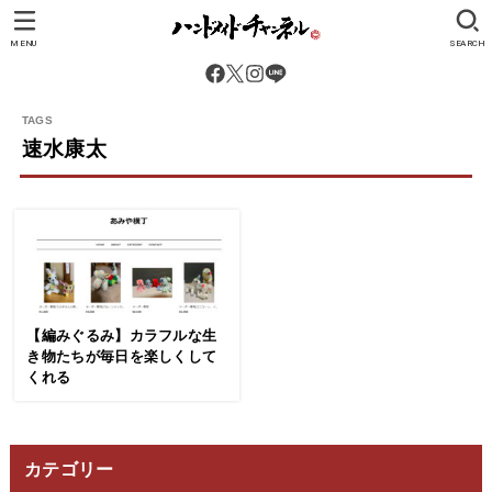
MENU
SEARCH
速水康太
【編みぐるみ】カラフルな生
き物たちが毎日を楽しくして
くれる
カテゴリー