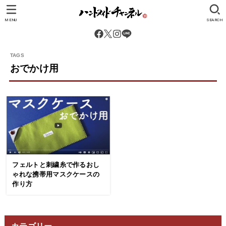
MENU
SEARCH
おでかけ用
フェルトと刺繍糸で作るおし
ゃれな携帯用マスクケースの
作り方