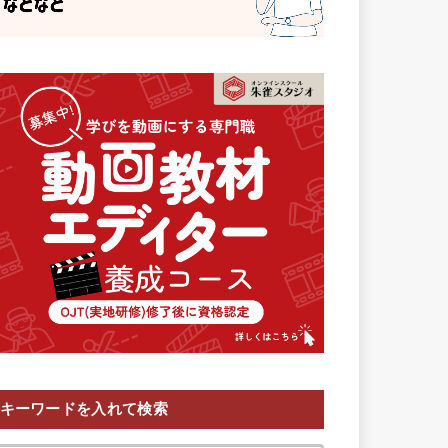
キーワードを入れて検索