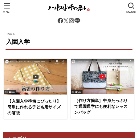
MENU
SEARCH
入園入学
［作り方簡単］中身たっぷり
【入園入学準備にぴったり】
で通園通学にも便利なレッス
簡単に作れる子ども用サイズ
ンバッグ
の箸袋