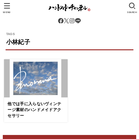
MENU
SEARCH
小林紀子
他では手に入らないヴィンテ
ージ素材のハンドメイドアク
セサリー