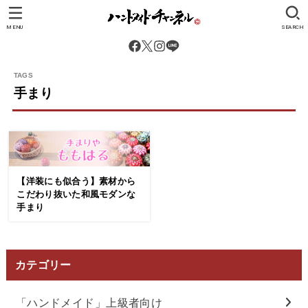
MENU
SEARCH
手まり
【洋装にも似合う】素材から
こだわり抜いた和風モダンな
手まり
カテゴリー
「ハンドメイド」上級者向け