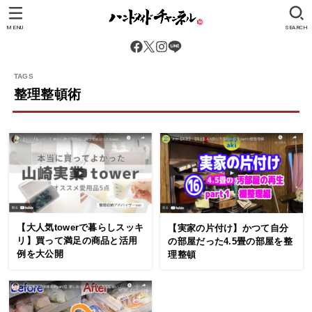
MENU
SEARCH
整理整頓術
【大人気towerで暮らしスッキ
【実家の片付け】かつて自分
リ】買って満足の商品と活用
の部屋だった4.5畳の部屋を整
例を大公開
理整頓