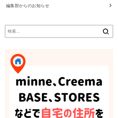
編集部からのお知らせ
検
索: