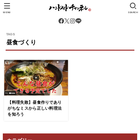
MENU
SEARCH
昼食づくり
【料理失敗】昼食作りであり
がちなミスから正しい料理法
を知ろう