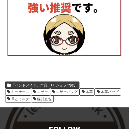
「ハンドメイド」作品・ECショップ紹介
キーケース
レザー
レザーバッグ
本革
本革バッグ
革とミルク
鰈川直也