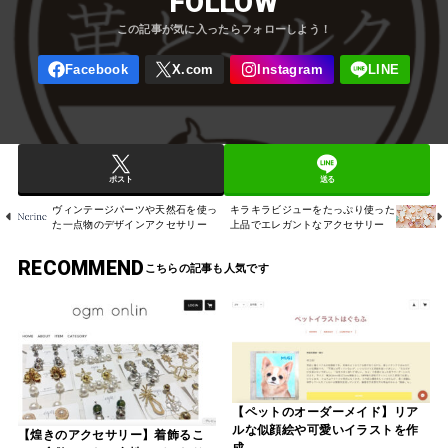
FOLLOW
ポスト
送る
ヴィンテージパーツや天然石を使っ
キラキラビジューをたっぷり使った
た一点物のデザインアクセサリー
上品でエレガントなアクセサリー
RECOMMEND
【ペットのオーダーメイド】リア
ルな似顔絵や可愛いイラストを作
【煌きのアクセサリー】着飾るこ
成