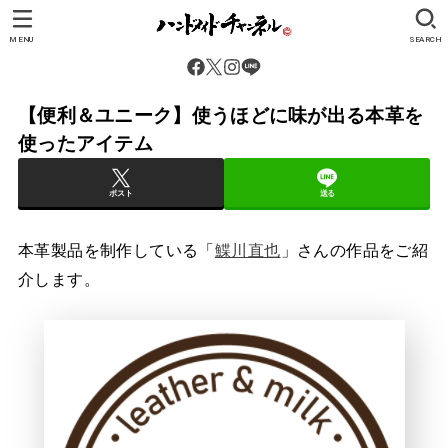
MENU
SEARCH
【便利＆ユニーク】使うほどに味が出る本革を
使ったアイテム
ポスト
送る
本革製品を制作している「
鰈川直也
」さんの作品をご紹
介します。