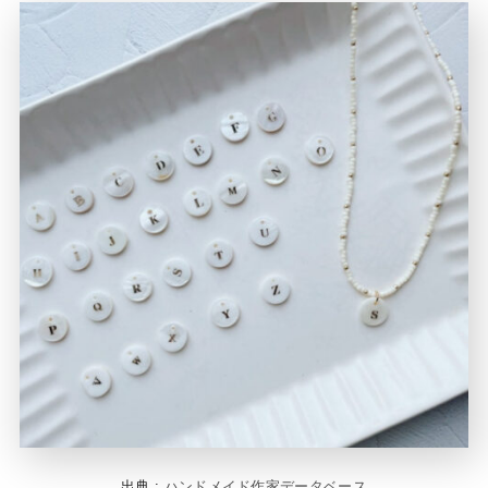
出典 :
ハンドメイド作家データベース