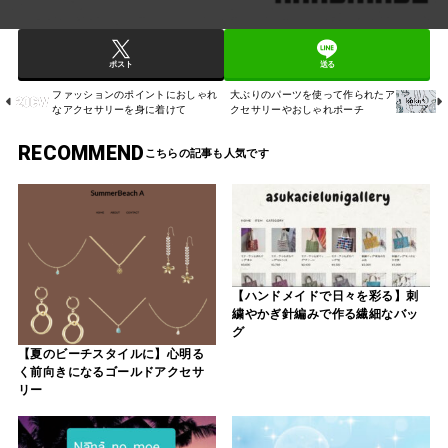
ポスト
送る
ファッションのポイントにおしゃれ
大ぶりのパーツを使って作られたア
なアクセサリーを身に着けて
クセサリーやおしゃれポーチ
RECOMMEND
【ハンドメイドで日々を彩る】刺
繍やかぎ針編みで作る繊細なバッ
グ
【夏のビーチスタイルに】心明る
く前向きになるゴールドアクセサ
リー