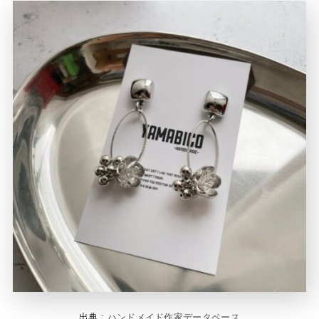
出典 :
ハンドメイド作家データベース