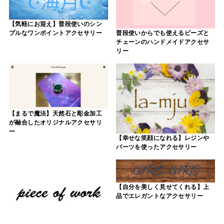
【気軽にお迎え】普段使いのシン
プルなワンポイントアクセサリー
普段使いからでも使えるビーズと
チェーンのハンドメイドアクセサ
リー
【まるで魔法】天然石と彫金加工
が融合したオリジナルアクセサリ
ー
【幸せな笑顔になれる】レジンや
パーツを使ったアクセサリー
【自分を美しく見せてくれる】上
品でエレガントなアクセサリー