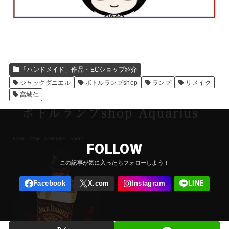
「ハンドメイド」作品・ECショップ紹介
ジャックダニエル
ボトルランプshop
ランプ
リメイク
高城仁
FOLLOW