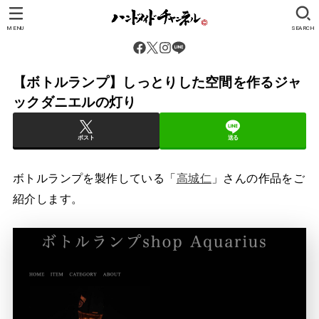
MENU
SEARCH
【ボトルランプ】しっとりした空間を作るジャ
ックダニエルの灯り
ポスト
送る
ボトルランプを製作している「
高城仁
」さんの作品をご
紹介します。