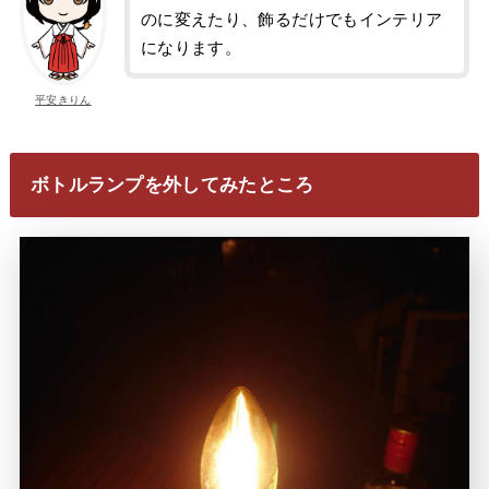
のに変えたり、飾るだけでもインテリア
になります。
平安きりん
ボトルランプを外してみたところ