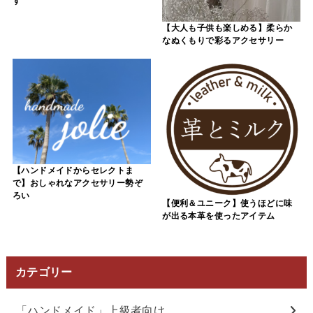
す
【大人も子供も楽しめる】柔らか
なぬくもりで彩るアクセサリー
【ハンドメイドからセレクトま
で】おしゃれなアクセサリー勢ぞ
ろい
【便利＆ユニーク】使うほどに味
が出る本革を使ったアイテム
カテゴリー
「ハンドメイド」上級者向け