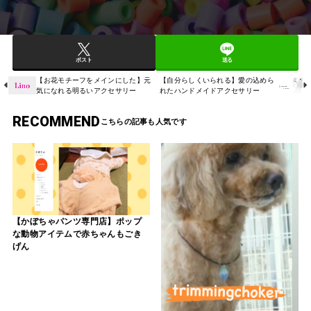
ポスト
送る
【お花モチーフをメインにした】元
【自分らしくいられる】愛の込めら
気になれる明るいアクセサリー
れたハンドメイドアクセサリー
RECOMMEND
【かぼちゃパンツ専門店】ポップ
な動物アイテムで赤ちゃんもごき
げん