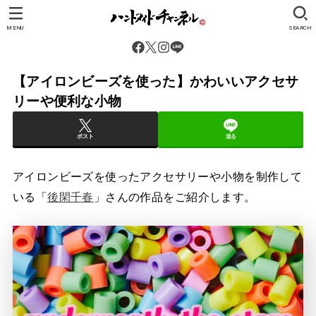
MENU
SEARCH
【アイロンビーズを使った】かわいいアクセサ
リーや便利な小物
ポスト
送る
アイロンビーズを使ったアクセサリーや小物を制作して
いる「
後閑千春
」さんの作品をご紹介します。