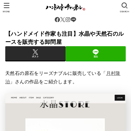
MENU
SEARCH
【ハンドメイド作家も注目】水晶や天然石のル
ースを販売する卸問屋
ポスト
送る
天然石の原石をリーズナブルに販売している「
月村隆
治
」さんの作品をご紹介します。