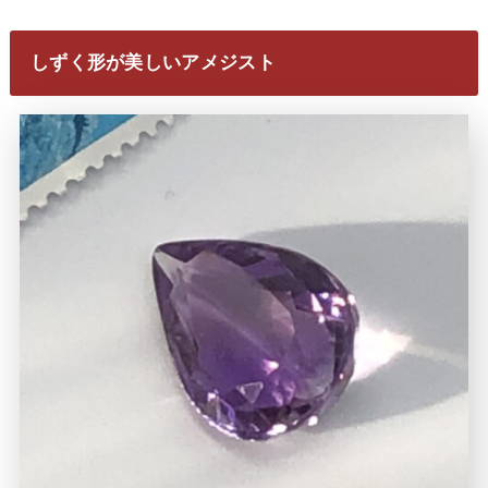
しずく形が美しいアメジスト