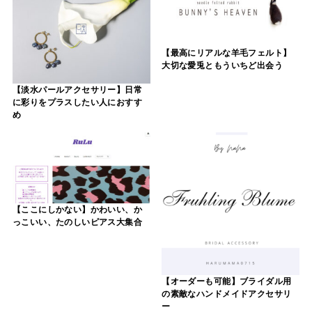
【最高にリアルな羊毛フェルト】
大切な愛兎ともういちど出会う
【淡水パールアクセサリー】日常
に彩りをプラスしたい人におすす
め
【ここにしかない】かわいい、か
っこいい、たのしいピアス大集合
【オーダーも可能】ブライダル用
の素敵なハンドメイドアクセサリ
ー