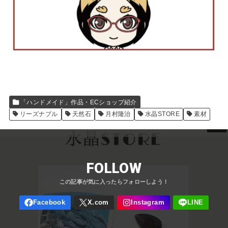
「ハンドメイド」作品・ECショップ紹介
リーズナブル
天然石
月村隆治
水晶STORE
素材
FOLLOW