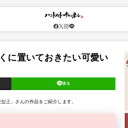
くに置いておきたい可愛い
送る
中智子
」さんの作品をご紹介します。