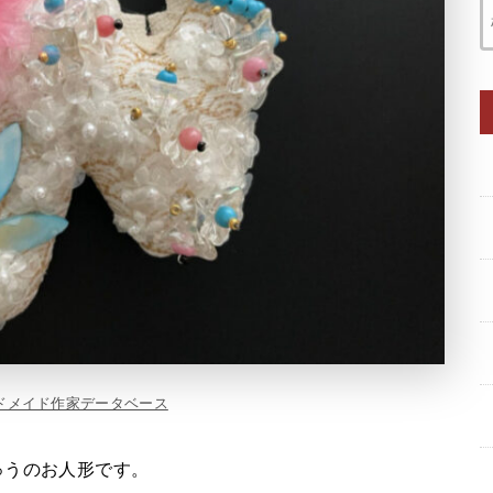
ドメイド作家データベース
ゅうのお人形です。