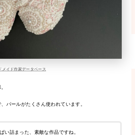
ドメイド作家データベース
形。
で、パールがたくさん使われています。
ぱい詰まった、素敵な作品ですね。