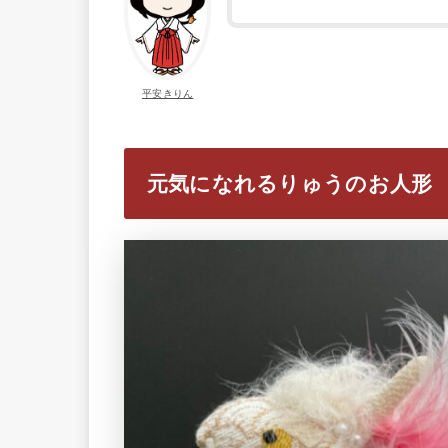
平安きりん
元気になれるりゅうのお人形