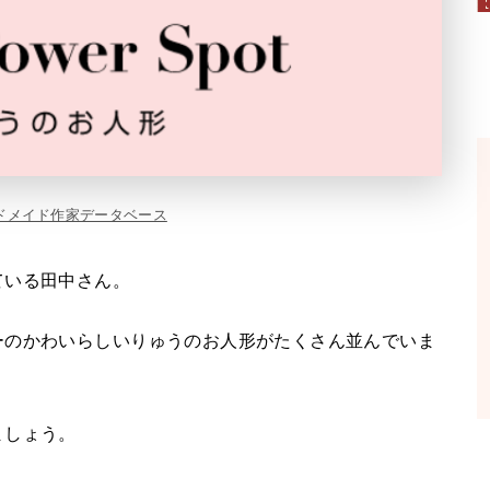
ドメイド作家データベース
ている田中さん。
ーのかわいらしいりゅうのお人形がたくさん並んでいま
ましょう。