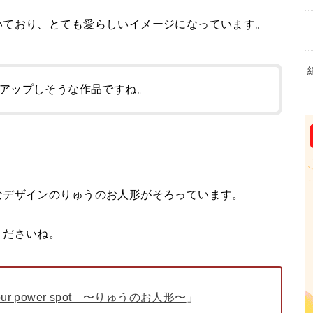
いており、とても愛らしいイメージになっています。
アップしそうな作品ですね。
なデザインのりゅうのお人形がそろっています。
くださいね。
our power spot 〜りゅうのお人形〜
」