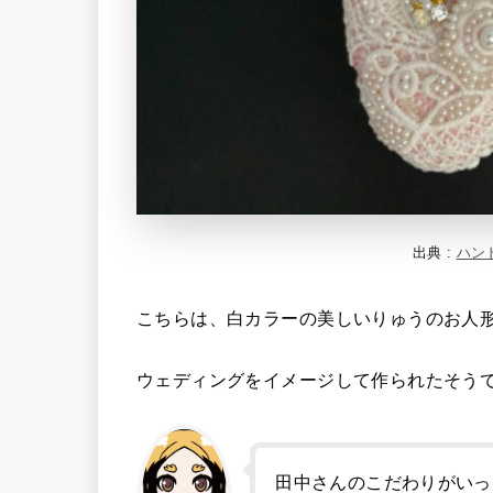
出典 :
ハン
こちらは、白カラーの美しいりゅうのお人
ウェディングをイメージして作られたそう
田中さんのこだわりがいっ