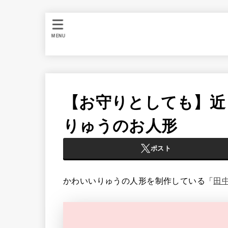
MENU
【お守りとしても】近
りゅうのお人形
ポスト
かわいいりゅうの人形を制作している「
田