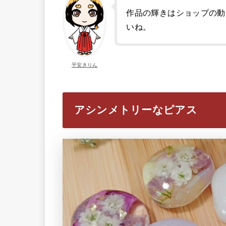
作品の輝きはショップの動
いね。
平安きりん
アシンメトリーなピアス