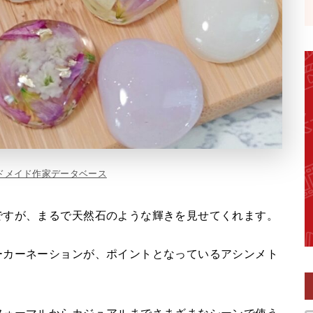
ドメイド作家データベース
ですが、まるで天然石のような輝きを見せてくれます。
ーカーネーションが、ポイントとなっているアシンメト
フォーマルからカジュアルまでさまざまなシーンで使う