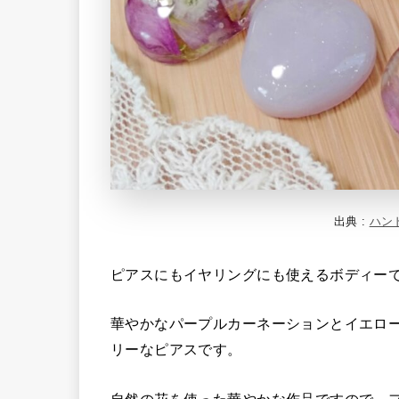
出典 :
ハン
ピアスにもイヤリングにも使えるボディー
華やかなパープルカーネーションとイエロ
リーなピアスです。
自然の花を使った華やかな作品ですので、