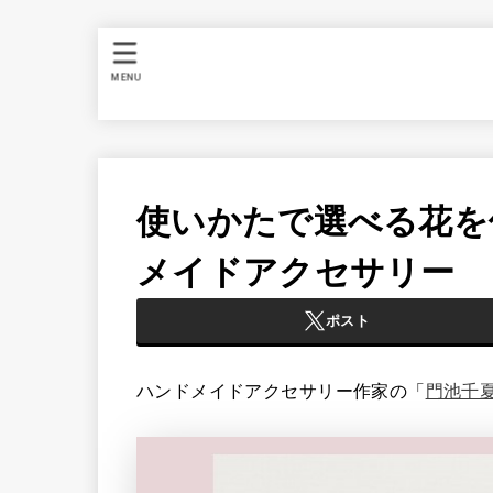
MENU
使いかたで選べる花を
メイドアクセサリー
ポスト
ハンドメイドアクセサリー作家の「
門池千