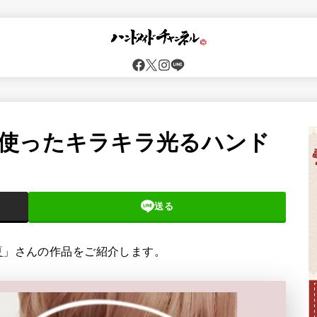
使ったキラキラ光るハンド
送る
夏
」さんの作品をご紹介します。