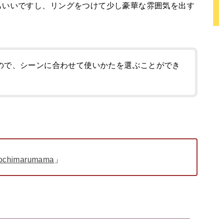
もいいですし、リングをつけて少し豪華な雰囲気を出す
ので、シーンに合わせて使いかたを選ぶことができ
ochimarumama
」