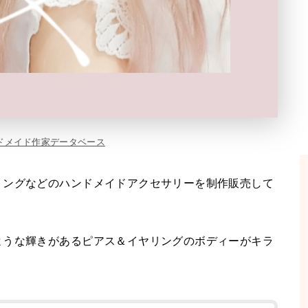
ドメイド作家データベース
リングなどのハンドメイドアクセサリーを制作販売して
ような輝きがあるピアス＆イヤリングのボディーがキラ