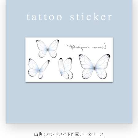
出典 :
ハンドメイド作家データベース