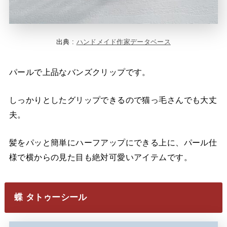
出典 :
ハンドメイド作家データベース
パールで上品なバンズクリップです。
しっかりとしたグリップできるので猫っ毛さんでも大丈
夫。
髪をパッと簡単にハーフアップにできる上に、パール仕
様で横からの見た目も絶対可愛いアイテムです。
蝶 タトゥーシール