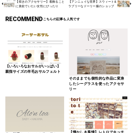
【煌きのアクセサリー】着飾ること
【アンニュイな世界】スウィート&
に貪欲でいたい女性にぴったり
ラブリーなドーリー服のショップ
RECOMMEND
【いろいろなおサルがいっぱい】
親指サイズの羊毛おサルフェルト
そのままでも個性的な作品に変身
したシーグラスを使ったアクセサ
リー
【懐かしき風情】レトロでキッチ