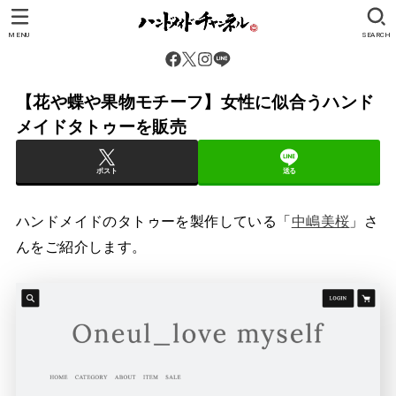
MENU
SEARCH
【花や蝶や果物モチーフ】女性に似合うハンド
メイドタトゥーを販売
ポスト
送る
ハンドメイドのタトゥーを製作している「
中嶋美桜
」さ
んをご紹介します。