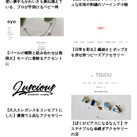
使い勝手もかわいさも兼ね備えて
ュな生地や刺繍のソーイング小物
いる、プロが手掛けるベビー袴
【日常を彩る】繊細さとポップさ
【パールの種類と組み合わせは無
を併せ持つビーズアクセサリー
限大】モードに着飾るアクセント
に
【大人エレガンスをコンセプトに
した】優雅で上品なアクセサリー
【ぼくがピアスになるなんて】サ
ステナブルな金継ぎアクセサリー
の店