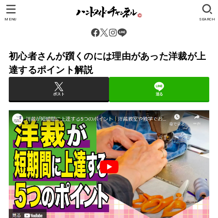
MENU
SEARCH
初心者さんが躓くのには理由があった洋裁が上
達するポイント解説
ポスト
送る