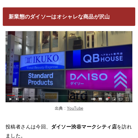
新業態のダイソーはオシャレな商品が沢山
出典 :
YouTube
投稿者さんは今回、
ダイソー渋谷マークシティ店
を訪れ
ました。