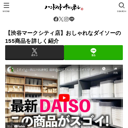
MENU
SEARCH
【渋谷マークシティ店】おしゃれなダイソーの
155商品を詳しく紹介
ポスト
送る