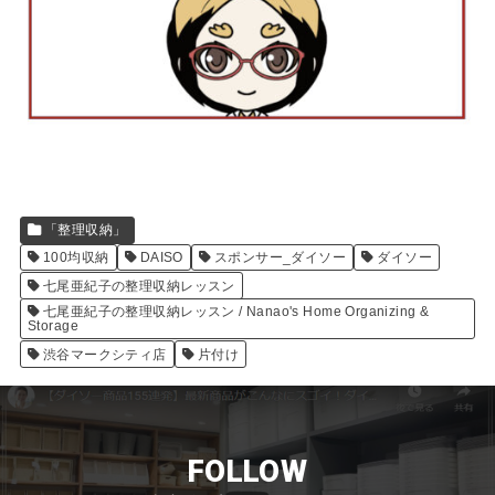
「整理収納」
100均収納
DAISO
スポンサー_ダイソー
ダイソー
七尾亜紀子の整理収納レッスン
七尾亜紀子の整理収納レッスン / Nanao's Home Organizing &
Storage
渋谷マークシティ店
片付け
FOLLOW