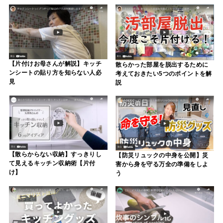
【片付けお母さんが解説】キッチ
散らかった部屋を脱出するために
ンシートの貼り方を知らない人必
考えておきたい5つのポイントを解
見
説
【散らからない収納】すっきりし
【防災リュックの中身を公開】災
て見えるキッチン収納術【片付
害から身を守る万全の準備をしよ
け】
う