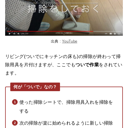
出典 :
YouTube
リビング(ついでにキッチンの床も)の掃除が終わって掃
除用具を片付けますが、ここでも
ついで作業
をされてい
ます。
何が「ついで」なの？
使った掃除シートで、掃除用具入れを掃除を
する
次の掃除が楽に始められるように新しい掃除