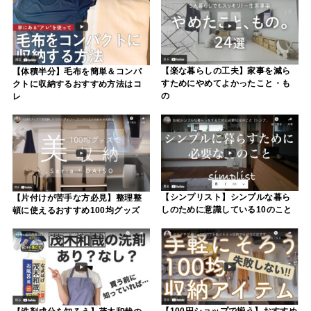
【楽な暮らしの工夫】家事を減ら
【体積半分】毛布を簡単＆コンパ
すためにやめてよかったこと・も
クトに収納するおすすめ方法はコ
の
レ
【シンプリスト】シンプルな暮ら
【片付けが苦手な方必見】整理整
しのために意識している10のこと
頓に使えるおすすめ100均グッズ
【100円ショップで揃う】おすすめ