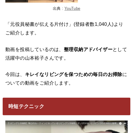
出典 :
YouTube
「元役員秘書が伝える片付け」(登録者数1,040人)より
ご紹介します。
動画を投稿しているのは、
整理収納アドバイザー
として
活躍中の山本裕子さんです。
今回は、
キレイなリビングを保つための毎日のお掃除
に
ついての動画をご紹介します。
時短テクニック