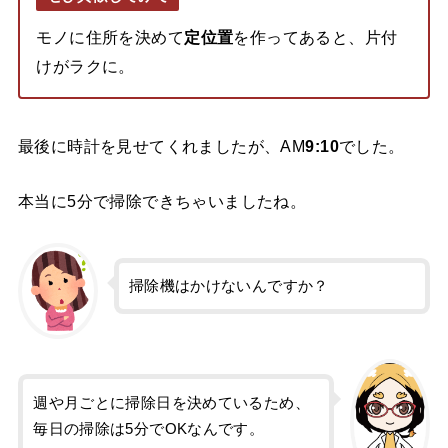
モノに住所を決めて
定位置
を作ってあると、片付
けがラクに。
最後に時計を見せてくれましたが、AM
9:10
でした。
本当に5分で掃除できちゃいましたね。
掃除機はかけないんですか？
週や月ごとに掃除日を決めているため、
毎日の掃除は5分でOKなんです。