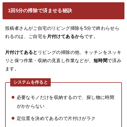
1回5分の掃除で済ませる秘訣
投稿者さんがご自宅のリビング掃除を5分で終わらせら
れるのは、ご自宅を
片付けてあるから
です。
片付けてあると
リビングの掃除の他、キッチンをスッキ
リと保つ作業・収納の見直し作業などが、
短時間
で済み
ます。
システムを作ると
必要なモノだけを収納するので、探し物に時間
がかからない
定位置を決めてあるので片付けがラク