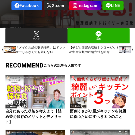
ポスト
送る
「メイク用品の収納場所」はドレッ
【子ども部屋の収納】クローゼット
サーじゃなくても困らない
の中や衣類の収納方法を紹介
RECOMMEND
自分にあった収納を考えよう【詰
面倒くさがり屋がキッチンを綺麗
め替え保存のメリットとデメリッ
に保つためにすべき３つのこと
ト】