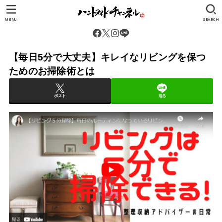
MENU
SEARCH
【毎日5分で大丈夫】キレイなリビングを保つ
ためのお掃除術とは
ポスト
送る