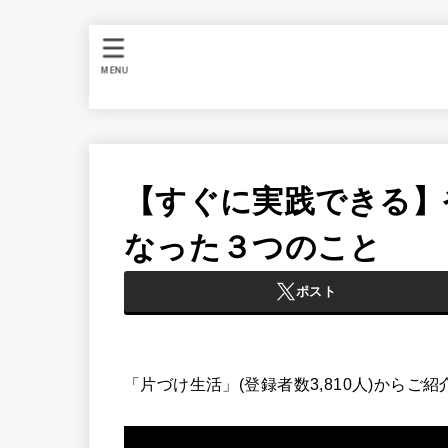
MENU
【すぐに実践できる】
なった３つのこと
ポスト
「片づけ生活」(登録者数3,810人)からご