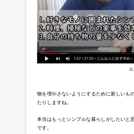
出
物を増やさないようにするために新しいも
たりしますね。
本当はもっとシンプルな暮らしがしたいと
です。