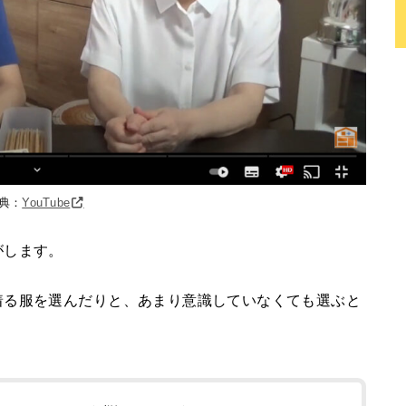
典：
YouTube
がします。
着る服を選んだりと、あまり意識していなくても選ぶと