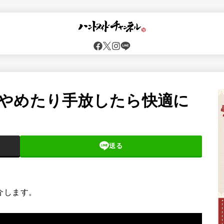
やめたり手放したら快適に
送る
紹介します。