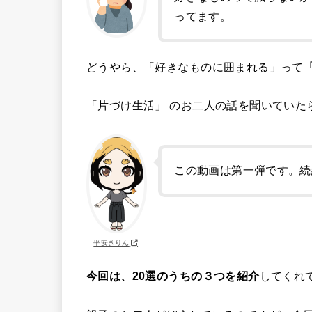
ってます。
どうやら、「好きなものに囲まれる」って
「片づけ生活」 のお二人の話を聞いていた
この動画は第一弾です。続
平安きりん
今回は、20選のうちの３つを紹介
してくれ