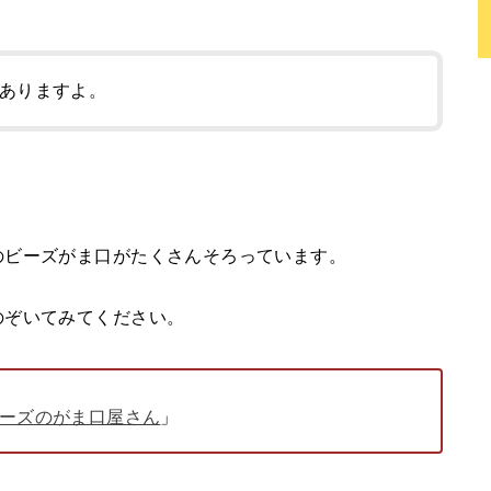
ありますよ。
のビーズがま口がたくさんそろっています。
のぞいてみてください。
ーズのがま口屋さん
」