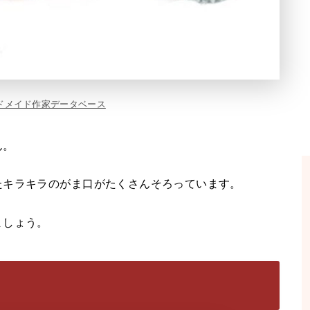
ドメイド作家データベース
ん。
たキラキラのがま口がたくさんそろっています。
ましょう。