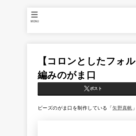
MENU
【コロンとしたフォル
編みのがま口
ポスト
ビーズのがま口を制作している「
矢野真帆