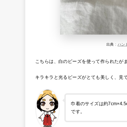
出典 :
ハン
こちらは、白のビーズを使って作られたが
キラキラと光るビーズがとても美しく、見
巾着のサイズは約7cm×4
です。