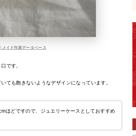
ドメイド作家データベース
ま口です。
ていても飽きないようなデザインになっています。
.5cmほどですので、ジュエリーケースとしておすすめ