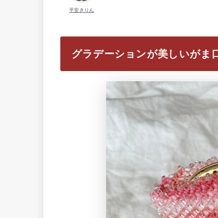
平安きりん
グラデーションが美しいがま