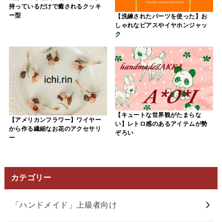
持っているだけで癒されるクッキ
ー型
【洗練されたパーツを使った】お
しゃれなピアスやイヤホンジャッ
ク
【キュートな世界観がたまらな
【アメリカンフラワー】ワイヤー
い】レトロ感のあるアイテムが勢
から作る繊細なお花のアクセサリ
ぞろい
ー
カテゴリー
「ハンドメイド」上級者向け