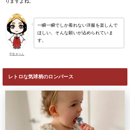
りますよね。
一瞬一瞬でしか着れない洋服を楽しんで
ほしい、そんな願いが込められていま
す。
平安きりん
レトロな気球柄のロンパース