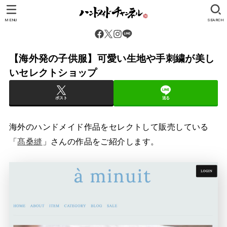
MENU
SEARCH
【海外発の子供服】可愛い生地や手刺繍が美し
いセレクトショップ
ポスト
送る
海外のハンドメイド作品をセレクトして販売している
「
髙桑縫
」さんの作品をご紹介します。