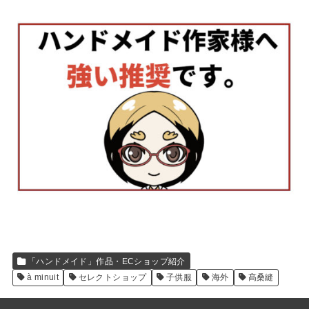
「ハンドメイド」作品・ECショップ紹介
à minuit
セレクトショップ
子供服
海外
髙桑縫