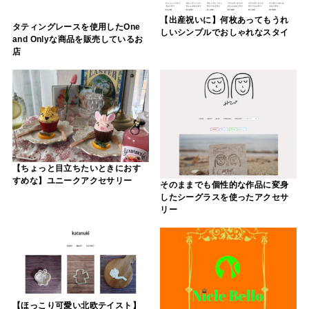
【出産祝いに】何枚あってもうれ
タティングレースを使用したOne
しいシンプルでおしゃれなスタイ
and Onlyな商品を販売しているお
店
【ちょっと目立ちたいときにおす
すめな】ユニークアクセサリー
そのままでも個性的な作品に変身
したシーグラスを使ったアクセサ
リー
【ほっこり可愛い北欧テイスト】