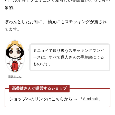
象的。
ぽわんとしたお袖に、 袖元にもスモッキングが施され
てます。
ミニュイで取り扱うスモッキングワンピ
ースは、すべて職人さんの手刺繍による
ものです。
平安きりん
髙桑縫さんが運営するショップ
ショップへのリンクはこちらから → 「
à minuit
」