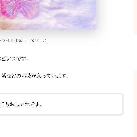
ドメイド作家データベース
のピアスです。
や紫などのお花が入っています。
てもおしゃれです。