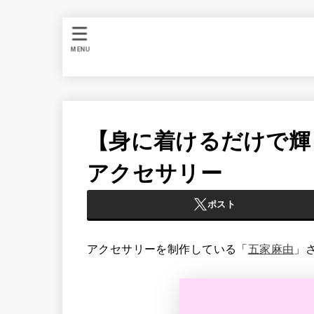
MENU
【身に着けるだけで輝
アクセサリー
ポスト
アクセサリーを制作している「
五家麻由
」