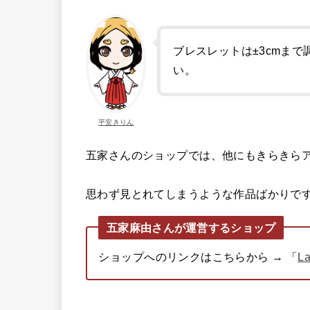
ブレスレットは±3cmま
い。
平安きりん
五家さんのショップでは、他にもきらきら
思わず見とれてしまうような作品ばかりで
五家麻由さんが運営するショップ
ショップへのリンクはこちらから → 「
La