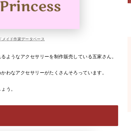
ドメイド作家データベース
れるようなアクセサリーを制作販売している五家さん。
めかわなアクセサリーがたくさんそろっています。
しょう。