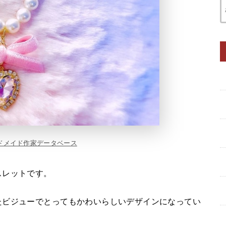
ドメイド作家データベース
スレットです。
たビジューでとってもかわいらしいデザインになってい