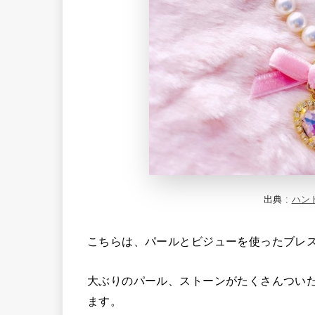
出典 :
ハン
こちらは、パールとビジューを使ったブレ
大ぶりのパール、ストーンがたくさんつい
ます。