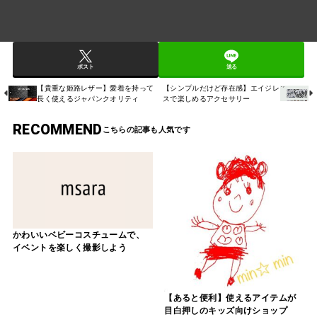
ポスト
送る
【貴重な姫路レザー】愛着を持って
【シンプルだけど存在感】エイジレ
長く使えるジャパンクオリティ
スで楽しめるアクセサリー
RECOMMEND
かわいいベビーコスチュームで、
イベントを楽しく撮影しよう
【あると便利】使えるアイテムが
目白押しのキッズ向けショップ