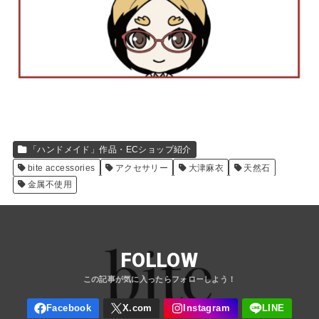
「ハンドメイド」作品・ECショップ紹介
bite accessories
アクセサリー
大津麻衣
天然石
金属不使用
FOLLOW