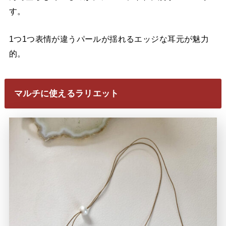
す。
1つ1つ表情が違うパールが揺れるエッジな耳元が魅力
的。
マルチに使えるラリエット