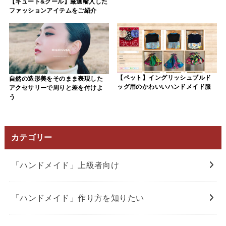
【キュート&クール】厳選輸入した
ファッションアイテムをご紹介
【ペット】イングリッシュブルド
自然の造形美をそのまま表現した
ッグ用のかわいいハンドメイド服
アクセサリーで周りと差を付けよ
う
カテゴリー
「ハンドメイド」上級者向け
「ハンドメイド」作り方を知りたい