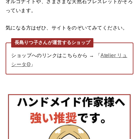
オルゴナイトや、さまざまな天然石ブレスレットがそろ
っています。
気になる方はぜひ、サイトをのぞいてみてください。
長島りつ子さんが運営するショップ
ショップへのリンクはこちらから → 「
Atelier リュ
シータΘ
」