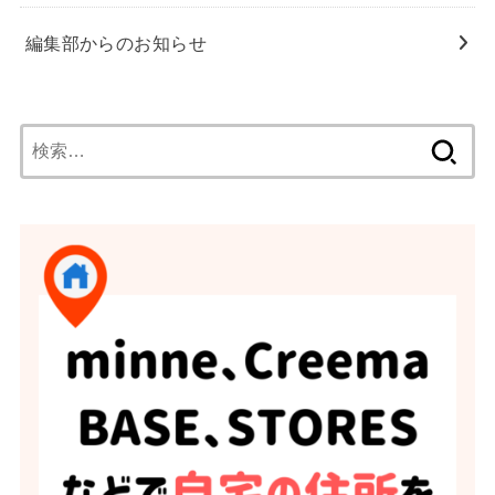
編集部からのお知らせ
検
索: