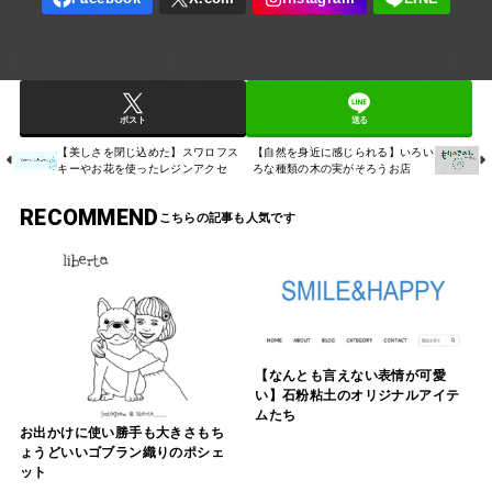
ポスト
送る
【美しさを閉じ込めた】スワロフス
【自然を身近に感じられる】いろい
キーやお花を使ったレジンアクセ
ろな種類の木の実がそろうお店
RECOMMEND
【なんとも言えない表情が可愛
い】石粉粘土のオリジナルアイテ
ムたち
お出かけに使い勝手も大きさもち
ょうどいいゴブラン織りのポシェ
ット