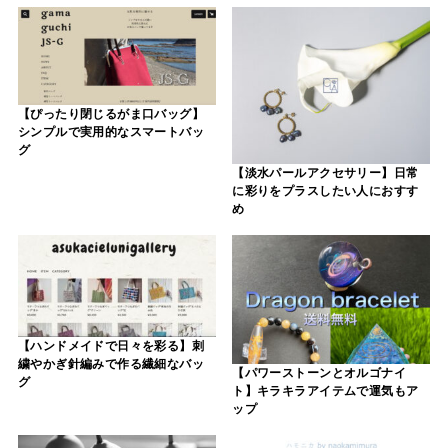
【ぴったり閉じるがま口バッグ】
シンプルで実用的なスマートバッ
グ
【淡水パールアクセサリー】日常
に彩りをプラスしたい人におすす
め
【ハンドメイドで日々を彩る】刺
繍やかぎ針編みで作る繊細なバッ
【パワーストーンとオルゴナイ
グ
ト】キラキラアイテムで運気もア
ップ