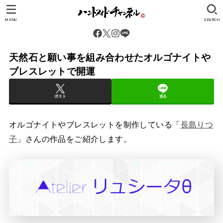
MENU
SEARCH
天然石と願い事を組み合わせたオルゴナイトや
ブレスレットで開運
ポスト
送る
オルゴナイトやブレスレットを制作している「
長島りつ
子
」さんの作品をご紹介します。