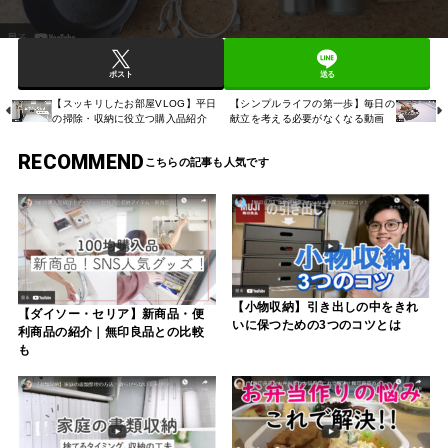
ポスト
送る
【スッキリしたお部屋VLOG】平日
【シンプルライフの第一歩】毎日の
の掃除・収納に役立つ購入品紹介
献立を考える必要がなくなる動画
RECOMMEND
【小物収納】引き出しの中をきれ
【ダイソー・セリア】新商品・便
いに保つための3つのコツとは
利商品の紹介｜無印良品との比較
も