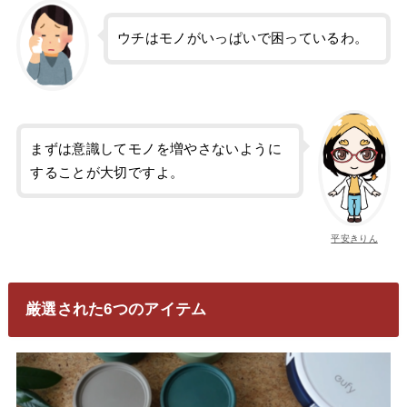
ウチはモノがいっぱいで困っているわ。
まずは意識してモノを増やさないように
することが大切ですよ。
平安きりん
厳選された6つのアイテム