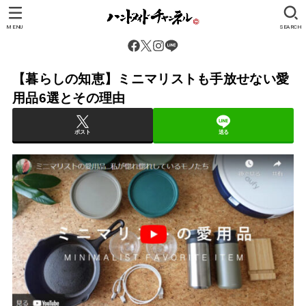
MENU
SEARCH
【暮らしの知恵】ミニマリストも手放せない愛
用品6選とその理由
ポスト
送る