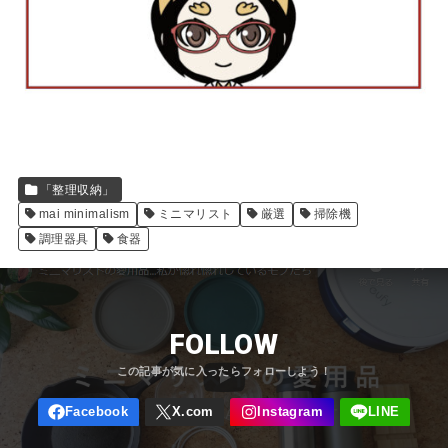
「整理収納」
mai minimalism
ミニマリスト
厳選
掃除機
調理器具
食器
FOLLOW