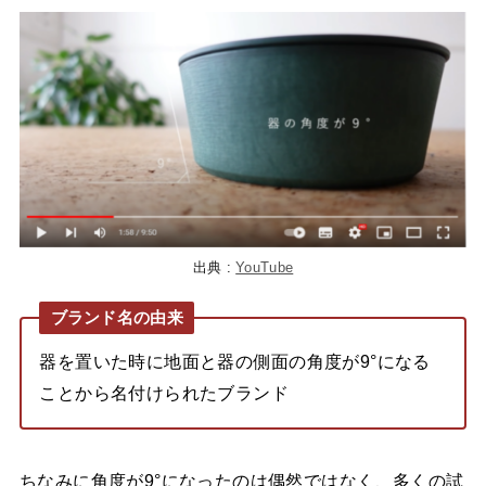
出典 :
YouTube
ブランド名の由来
器を置いた時に地面と器の側面の角度が9°になる
ことから名付けられたブランド
ちなみに角度が9°になったのは偶然ではなく、多くの試