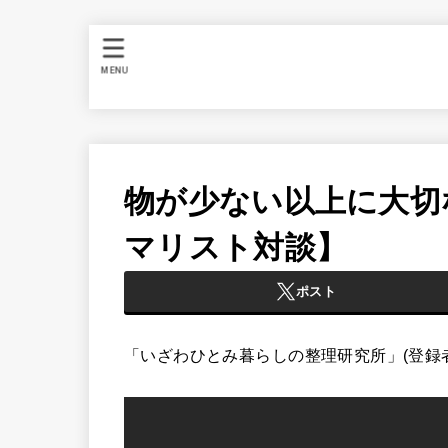
MENU
物が少ない以上に大切
マリスト対談】
ポスト
「いざわひとみ暮らしの整理研究所」(登録者