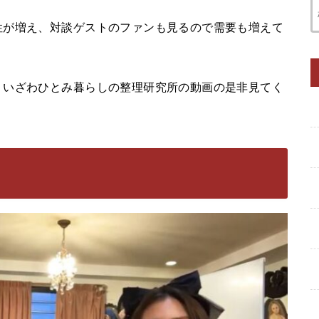
性が増え、対談ゲストのファンも見るので需要も増えて
、いざわひとみ暮らしの整理研究所の動画の是非見てく