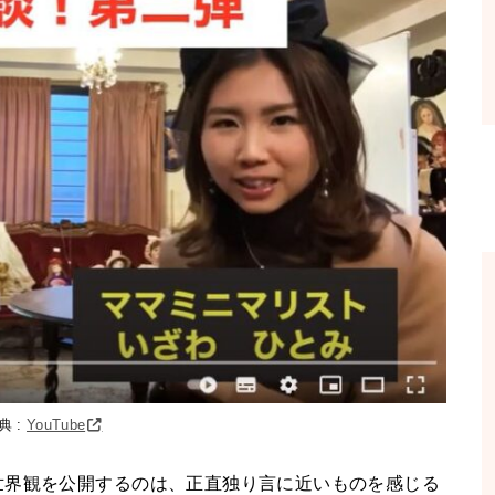
典 :
YouTube
世界観を公開するのは、正直独り言に近いものを感じる