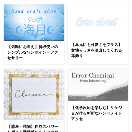
【耳元にも可愛さをプラス】
【気軽にお迎え】普段使いの
女性らしさを演出してくれる
シンプルなワンポイントアク
耳飾り
セサリー
【化学反応を楽しむ】リケジ
ョが作る斬新なハンドメイド
アクセ
【惑星・植物】自然のパワー