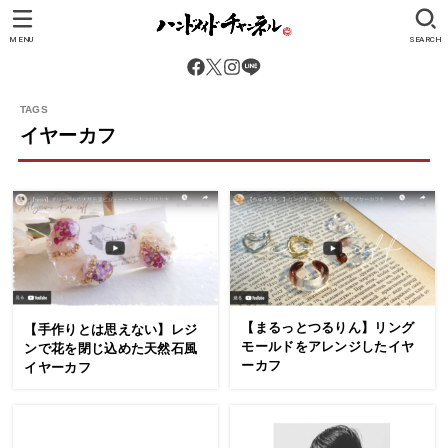
MENU
SEARCH
イヤーカフ
【まるっとつるりん】リング
【手作りとは思えない】レジ
モールドをアレンジしたイヤ
ンで花を閉じ込めた天然石風
ーカフ
イヤーカフ