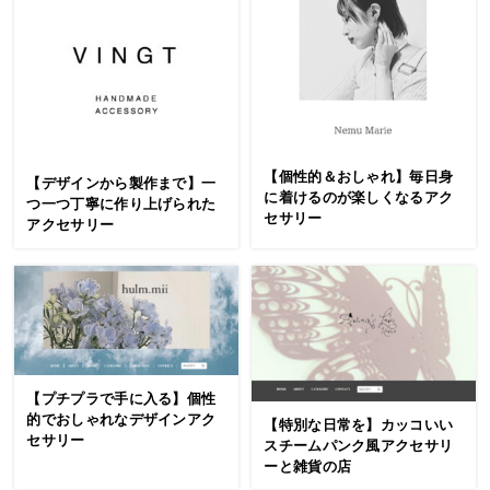
【個性的＆おしゃれ】毎日身
【デザインから製作まで】一
に着けるのが楽しくなるアク
つ一つ丁寧に作り上げられた
セサリー
アクセサリー
【プチプラで手に入る】個性
的でおしゃれなデザインアク
【特別な日常を】カッコいい
セサリー
スチームパンク風アクセサリ
ーと雑貨の店