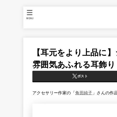
MENU
【耳元をより上品に】
雰囲気あふれる耳飾り
ポスト
アクセサリー作家の「
角田純子
」さんの作