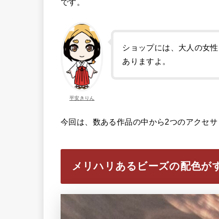
です。
ショップには、大人の女性
ありますよ。
平安きりん
今回は、数ある作品の中から2つのアクセサ
メリハリあるビーズの配色が