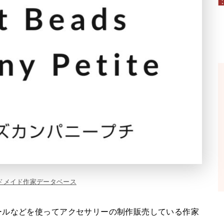
ドメイド作家データベース
ールなどを使ってアクセサリーの制作販売している作家