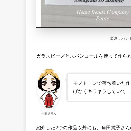
出典 :
ハン
ガラスビーズとスパンコールを使って作ら
モノトーンで落ち着いた作
げなくキラキラしていて、
平安きりん
紹介した2つの作品以外にも、角田純子さ