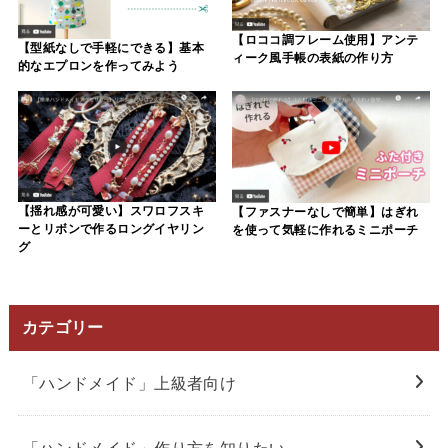
【ロココ調フレーム使用】アンテ
【型紙なしで手軽にできる】基本
ィーク風手帳の表紙の作り方
的なエプロンを作ってみよう
【揺れ感が可愛い】スワロフスキ
【ファスナーなしで簡単】はぎれ
ーとリボンで作るロングイヤリン
を使って気軽に作れるミニポーチ
グ
カテゴリー
「ハンドメイド」上級者向け
「ハンドメイド」作り方を知りたい