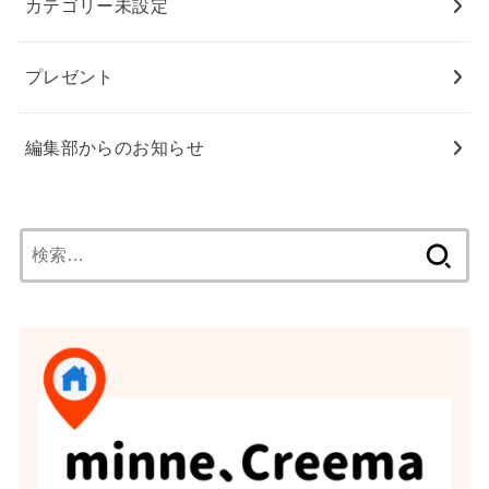
カテゴリー未設定
プレゼント
編集部からのお知らせ
検
索: