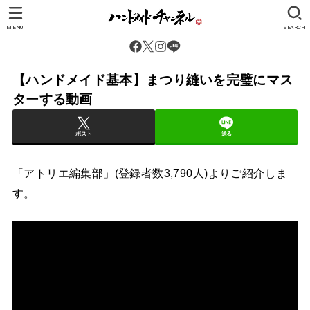
MENU
SEARCH
【ハンドメイド基本】まつり縫いを完璧にマス
ターする動画
ポスト
送る
「アトリエ編集部」(登録者数3,790人)よりご紹介しま
す。