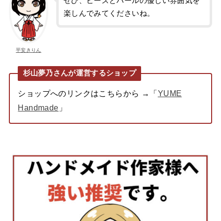
ぜひ、ビーズとパールの優しい雰囲気を
楽しんでみてくださいね。
平安きりん
杉山夢乃
さんが運営するショップ
ショップへのリンクはこちらから →「
YUME
Handmade
」