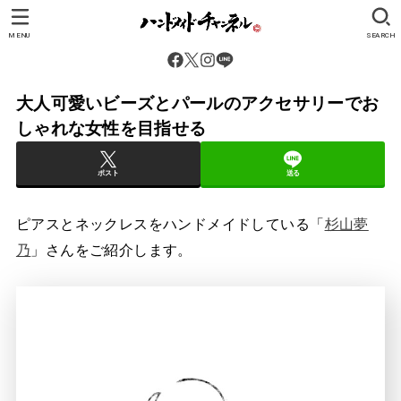
MENU
SEARCH
大人可愛いビーズとパールのアクセサリーでお
しゃれな女性を目指せる
ポスト
送る
ピアスとネックレスをハンドメイドしている「
杉山夢
乃
」さんをご紹介します。