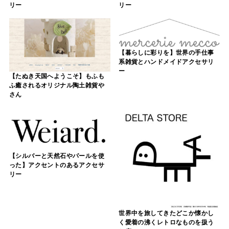
リー
リー
【暮らしに彩りを】世界の手仕事
系雑貨とハンドメイドアクセサリ
ー
【たぬき天国へようこそ】もふも
ふ癒されるオリジナル陶土雑貨や
さん
【シルバーと天然石やパールを使
った】アクセントのあるアクセサ
リー
世界中を旅してきたどこか懐かし
く愛着の沸くレトロなものを扱う