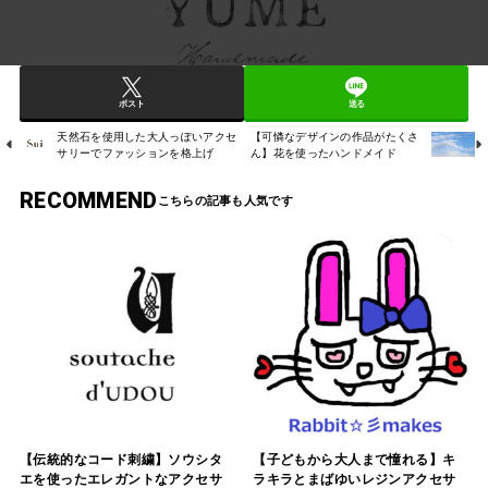
ポスト
送る
天然石を使用した大人っぽいアクセ
【可憐なデザインの作品がたくさ
サリーでファッションを格上げ
ん】花を使ったハンドメイド
RECOMMEND
【伝統的なコード刺繍】ソウシタ
【子どもから大人まで憧れる】キ
エを使ったエレガントなアクセサ
ラキラとまばゆいレジンアクセサ