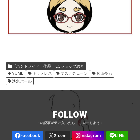
「ハンドメイド」作品・ECショップ紹介
YUME
ネックレス
マスクチェーン
杉山夢乃
淡水パール
FOLLOW