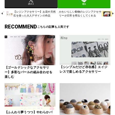
ポスト
送る
【レジンアクセサリー】お花や天然
かわいらしい動物のレジンアクセサ
石を使った大人デザインの作品
リーが日常を明るくしてくれる
RECOMMEND
【シンプルだけど存在感】エイジ
【ゴールドシックなアクセサリ
レスで楽しめるアクセサリー
ー】多彩なパールの組み合わせを
楽しむ
【ふんわり夢うつつ】やわらかパ