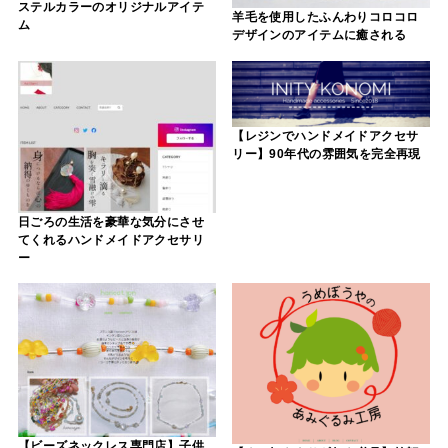
ステルカラーのオリジナルアイテ
羊毛を使用したふんわりコロコロ
ム
デザインのアイテムに癒される
【レジンでハンドメイドアクセサ
リー】90年代の雰囲気を完全再現
日ごろの生活を豪華な気分にさせ
てくれるハンドメイドアクセサリ
ー
【ビーズネックレス専門店】子供