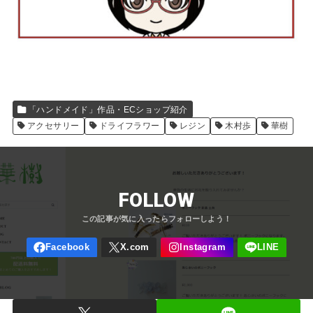
「ハンドメイド」作品・ECショップ紹介
アクセサリー
ドライフラワー
レジン
木村歩
華樹
FOLLOW