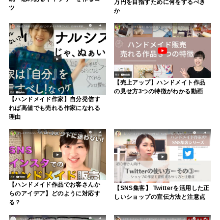
万円を目指すために何をするべき
ツ
か
【売上アップ】ハンドメイト作品
の見せ方3つの特徴がわかる動画
【ハンドメイド作家】自分発信す
れば高値でも売れる作家になれる
理由
【ハンドメイド作品でお客さんか
【SNS集客】 Twitterを活用した正
らのアイデア】どのように対応す
しいショップの宣伝方法と注意点
る？