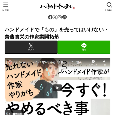
MENU
SEARCH
ハンドメイドで「もの」を売ってはいけない・
齋藤貴栄の作家業開拓塾
ポスト
送る