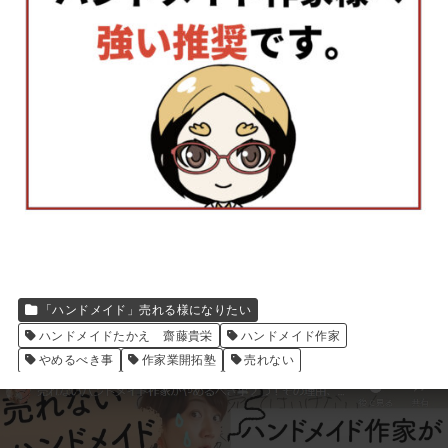
「ハンドメイド」売れる様になりたい
ハンドメイドたかえ 齋藤貴栄
ハンドメイド作家
やめるべき事
作家業開拓塾
売れない