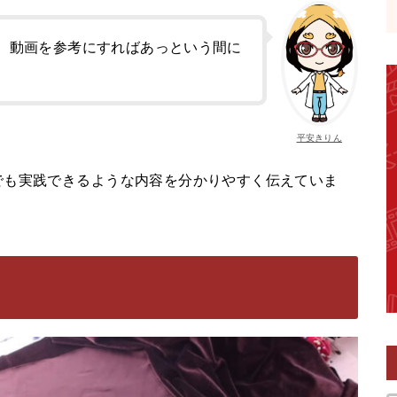
、動画を参考にすればあっという間に
平安きりん
でも実践できるような内容を分かりやすく伝えていま