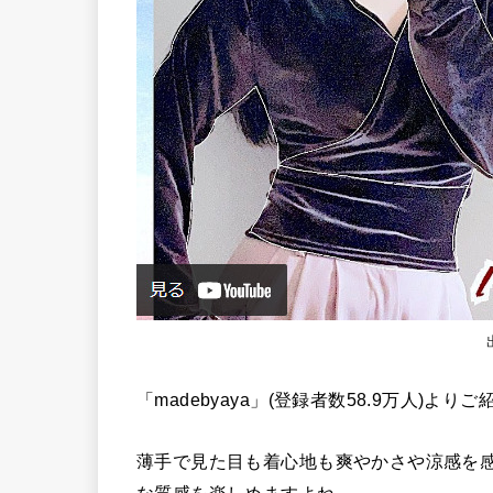
「madebyaya」(登録者数58.9万人)より
薄手で見た目も着心地も爽やかさや涼感を
な質感を楽しめますよね。