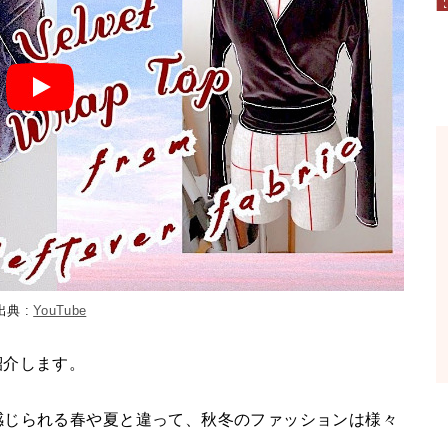
出典 :
YouTube
ご紹介します。
感じられる春や夏と違って、秋冬のファッションは様々