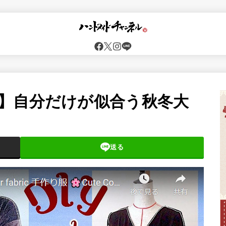
】自分だけが似合う秋冬大
送る