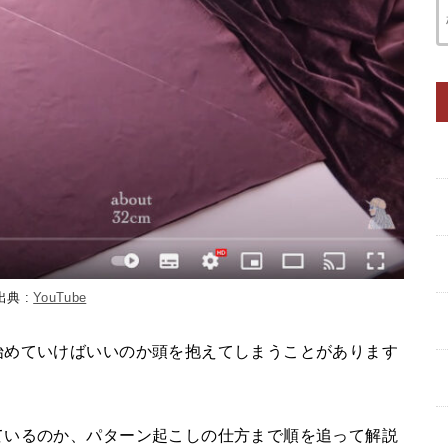
出典 :
YouTube
始めていけばいいのか頭を抱えてしまうことがあります
ているのか、パターン起こしの仕方まで順を追って解説