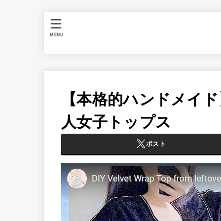
MENU
【本格的ハンドメイド
人女子トップス
ポスト