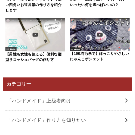
いったい何を選べばいいの？
い四角いお道具箱の作り方を紹介
します
【100均毛糸で】ほっこりやさしい
【男性も女性も使える】便利な縦
にゃんこポシェット
型サコッシュバッグの作り方
カテゴリー
「ハンドメイド」上級者向け
「ハンドメイド」作り方を知りたい