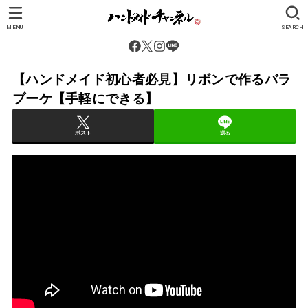
MENU
SEARCH
【ハンドメイド初心者必見】リボンで作るバラ
ブーケ【手軽にできる】
ポスト
送る