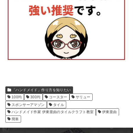
「ハンドメイド」作り方を知りたい
100均
300均
コースター
サリュー
スポンサーアマゾン
タイル
ハンドメイド作家 伊東亜由のタイルクラフト教室
伊東亜由
簡単