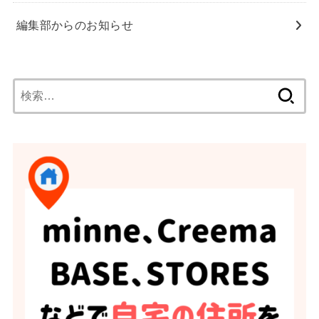
編集部からのお知らせ
検
索: