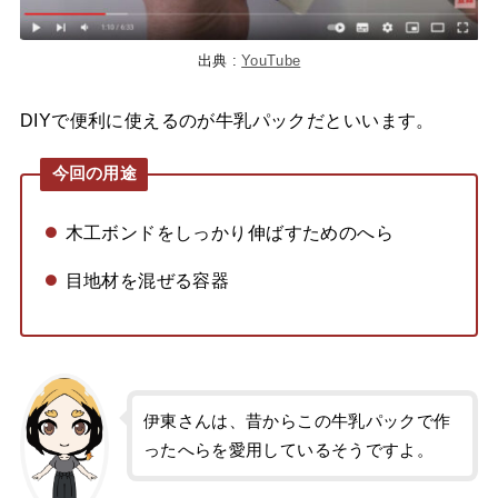
出典 :
YouTube
DIYで便利に使えるのが牛乳パックだといいます。
今回の用途
木工ボンドをしっかり伸ばすためのへら
目地材を混ぜる容器
伊東さんは、昔からこの牛乳パックで作
ったへらを愛用しているそうですよ。