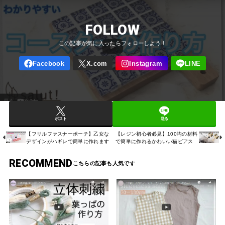
FOLLOW
ポスト
送る
【フリルファスナーポーチ】乙女な
【レジン初心者必見】100均の材料
デザインがハギレで簡単に作れます
で簡単に作れるかわいい猫ピアス
RECOMMEND