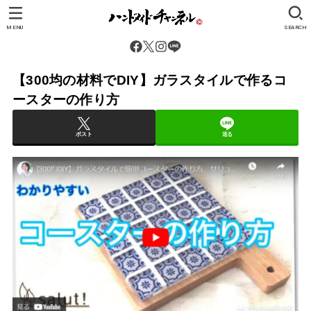
MENU
SEARCH
【300均の材料でDIY】ガラスタイルで作るコ
ースターの作り方
ポスト
送る