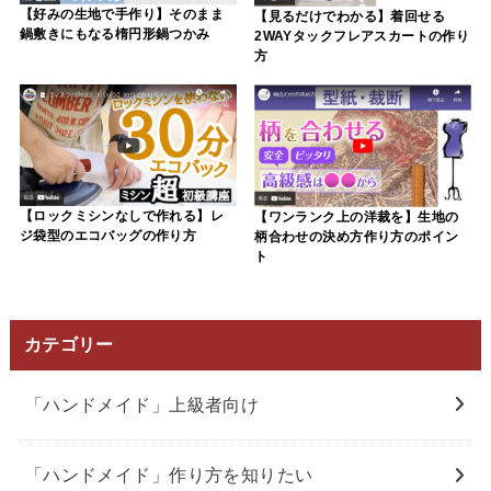
【好みの生地で手作り】そのまま
【見るだけでわかる】着回せる
鍋敷きにもなる楕円形鍋つかみ
2WAYタックフレアスカートの作り
方
【ロックミシンなしで作れる】レ
【ワンランク上の洋裁を】生地の
ジ袋型のエコバッグの作り方
柄合わせの決め方作り方のポイン
ト
カテゴリー
「ハンドメイド」上級者向け
「ハンドメイド」作り方を知りたい