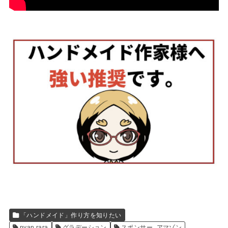
「ハンドメイド」作り方を知りたい
nyan rara
グラデーション
スポンサー_アマゾン