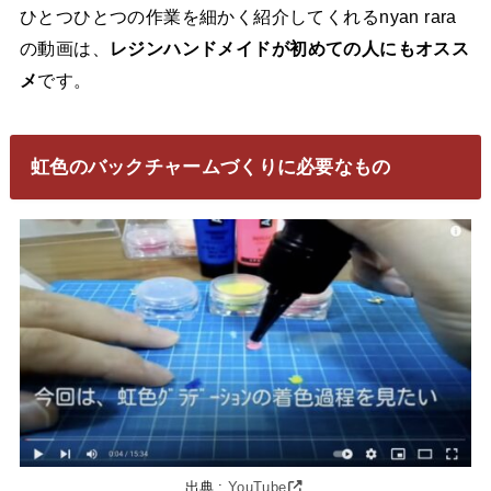
ひとつひとつの作業を細かく紹介してくれるnyan rara
の動画は、
レジンハンドメイドが初めての人にもオスス
メ
です。
虹色のバックチャームづくりに必要なもの
出典 :
YouTube