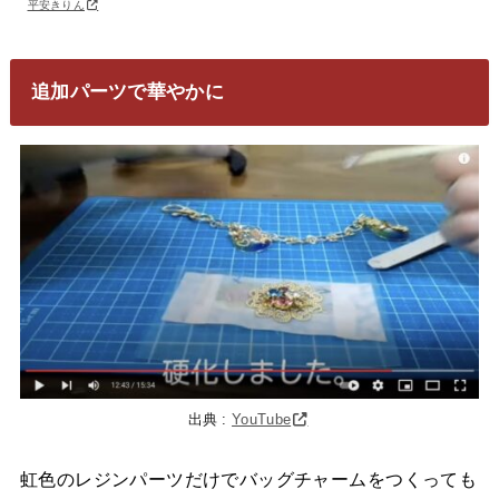
平安きりん
追加パーツで華やかに
出典 :
YouTube
虹色のレジンパーツだけでバッグチャームをつくっても