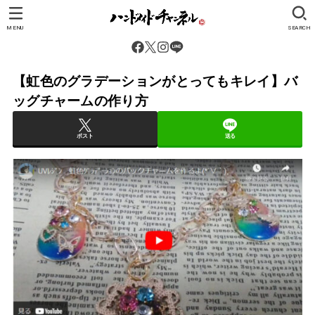
MENU
SEARCH
【虹色のグラデーションがとってもキレイ】バ
ッグチャームの作り方
ポスト
送る