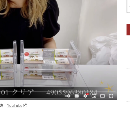
典 :
YouTube