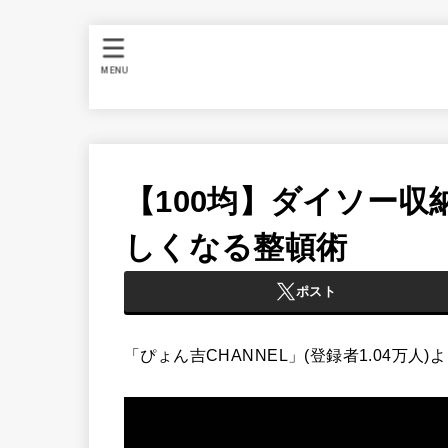
MENU
【100均】ダイソー収
しくなる整頓術
ポスト
「ぴょん吉CHANNEL」(登録者1.04万人