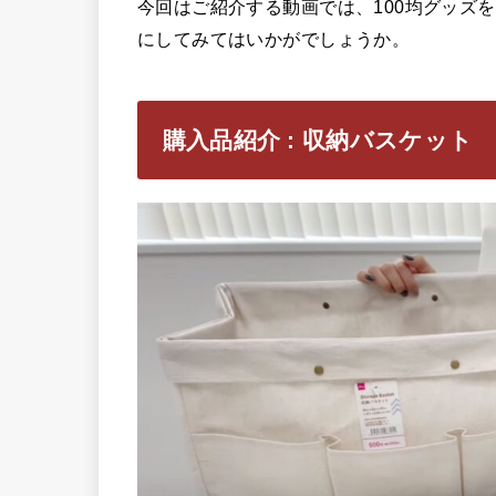
今回はご紹介する動画では、100均グッズ
にしてみてはいかがでしょうか。
購入品紹介 : 収納バスケット