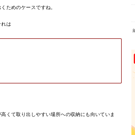
おくためのケースですね。
それは
が高くて取り出しやすい場所への収納にも向いていま