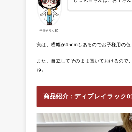
ぴょん吉さんは、お子さん
平安きりん
実は、横幅が45cmもあるのでお子様用の
また、自立してそのまま置いておけるので
ね。
商品紹介 : ディプレイラック0