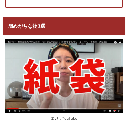
溜めがちな物3選
出典 :
YouTube