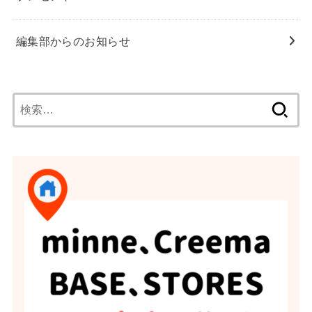
編集部からのお知らせ
検
索: