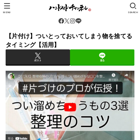
MENU
SEARCH
【片付け】ついとっておいてしまう物を捨てる
タイミング【活用】
ポスト
送る