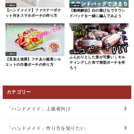
【ハンドメイド】ファスナーポケ
【動画解説】白の麻ひもでラウン
ット付きスマホポーチの作り方
ドバックを一緒に編んでみよう
ふんわりとした形が可愛い｜キル
【見栄え抜群】フチあり縦長シル
ティングした布で筒型ポーチを作
エットの巾着ポーチの作り方
ろう
カテゴリー
「ハンドメイド」上級者向け
「ハンドメイド」作り方を知りたい