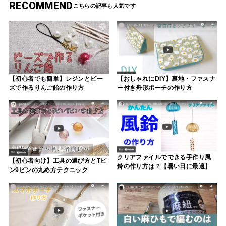
RECOMMEND
【初心者でも簡単】レジンとビー
【おしゃれにDIY】裏地・ファスナ
ズで作るりんご飴の作り方
ー付き舟形ポーチの作り方
クリアファイルでできる手作り風
【初心者向け】工具の選び方とTピ
鈴の作り方は？【暑い日に最適】
ン9ピンの丸め方テクニック