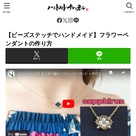
MENU
SEARCH
【ビーズステッチでハンドメイド】フラワーペ
ンダントの作り方
ポスト
送る