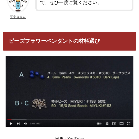
で、ぜひ一度ご覧ください。
平安きりん
ビーズフラワーペンダントの材料選び
出典 :
YouTube