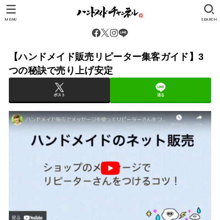
MENU
SEARCH
【ハンドメイド販売リピーター集客ガイド】3
つの秘訣で売り上げ安定
ポスト
送る