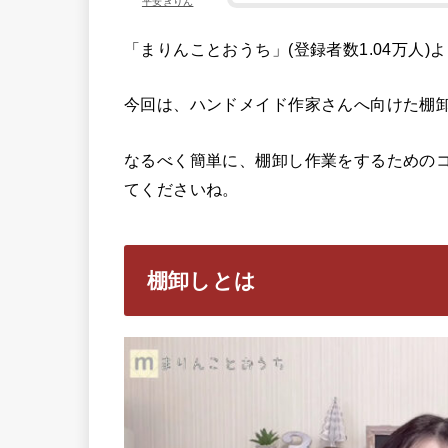
平安きりん
「まりんことおうち」(登録者数1.04万人)
今回は、ハンドメイド作家さんへ向けた棚
なるべく簡単に、棚卸し作業をするための
てくださいね。
棚卸しとは