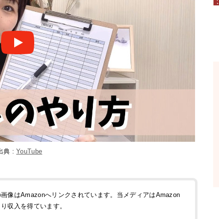
出典 :
YouTube
像はAmazonへリンクされています。当メディアはAmazon
より収入を得ています。