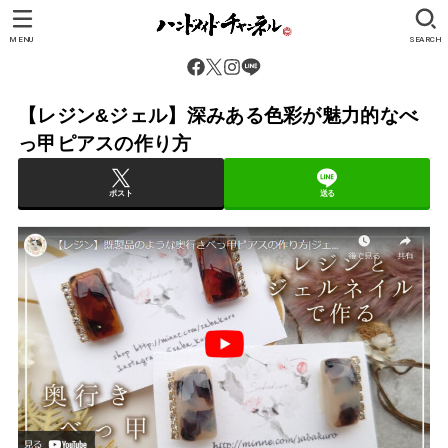
MENU
SEARCH
【レジン&ジェル】深みある色彩が魅力的なべ
っ甲ピアスの作り方
ポスト
送る