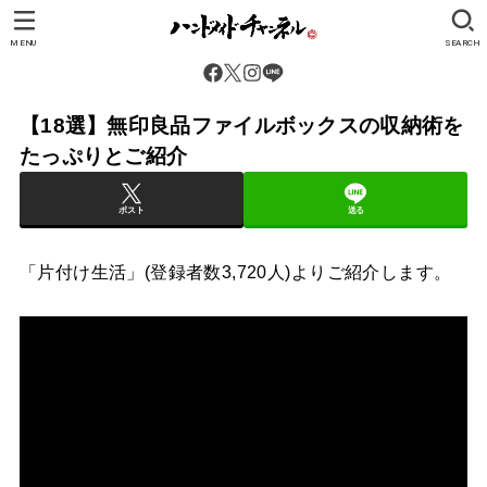
MENU
SEARCH
【18選】無印良品ファイルボックスの収納術を
たっぷりとご紹介
ポスト
送る
「片付け生活」(登録者数3,720人)よりご紹介します。