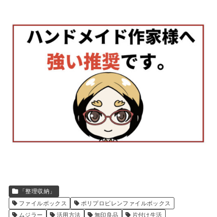
「整理収納」
ファイルボックス
ポリプロピレンファイルボックス
ムジラー
活用方法
無印良品
片付け生活