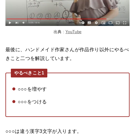
出典 :
YouTube
最後に、ハンドメイド作家さんが作品作り以外にやるべ
きこと二つを解説しています。
やるべきこと1
○○○を増やす
○○○をつける
○○○は違う漢字3文字が入ります。