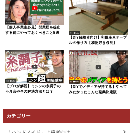
【個人事業主必見】開業届を提出
する前にやっておくべきこと5選
【DIY経験者向け】和風座卓テーブ
ルの作り方【和物好き必見】
【プロが解説】ミシンの糸調子の
【DIYでメディアが持てる】やって
不具合やその解決方法とは？
みたかったこんな副業決定版
カテゴリー
「ハンドメイド」上級者向け