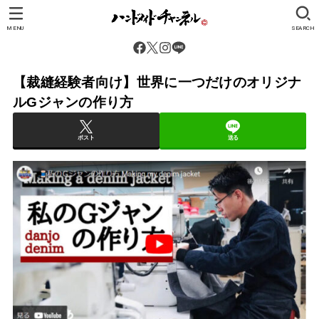
MENU
SEARCH
【裁縫経験者向け】世界に一つだけのオリジナ
ルGジャンの作り方
ポスト
送る