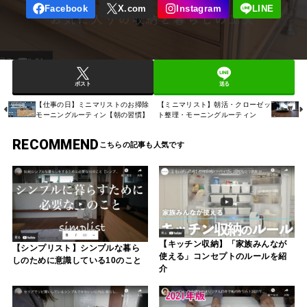
ポスト
送る
【仕事の日】ミニマリストのお掃除
【ミニマリスト】朝活・クローゼッ
モーニングルーティン【朝の習慣】
ト整理・モーニングルーティン
RECOMMEND
【キッチン収納】「家族みんなが
【シンプリスト】シンプルな暮ら
使える」コンセプトのルールを紹
しのために意識している10のこと
介