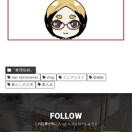
「整理収納」
mai minimalism
Vlog
ミニマリスト
収納術
暮らしの工夫
購入品
FOLLOW