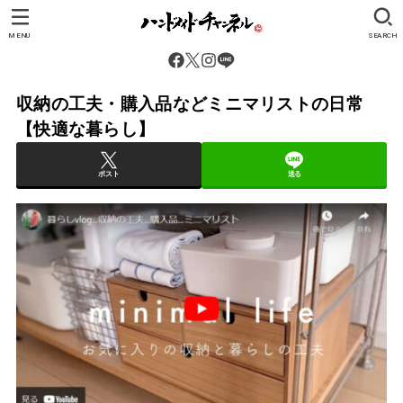
MENU
SEARCH
収納の工夫・購入品などミニマリストの日常
【快適な暮らし】
ポスト
送る