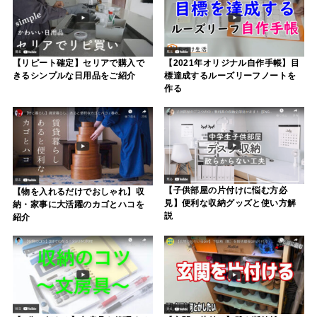
【リピート確定】セリアで購入で
【2021年オリジナル自作手帳】目
きるシンプルな日用品をご紹介
標達成するルーズリーフノートを
作る
【子供部屋の片付けに悩む方必
【物を入れるだけでおしゃれ】収
見】便利な収納グッズと使い方解
納・家事に大活躍のカゴとハコを
説
紹介